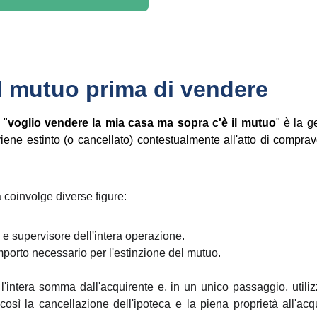
l mutuo prima di vendere
 "
voglio vendere la mia casa ma sopra c'è il mutuo
" è la g
iene estinto (o cancellato) contestualmente all'atto di compraven
 coinvolge diverse figure:
e supervisore dell'intera operazione.
mporto necessario per l'estinzione del mutuo.
 l'intera somma dall'acquirente e, in un unico passaggio, utili
così la cancellazione dell'ipoteca e la piena proprietà all'a