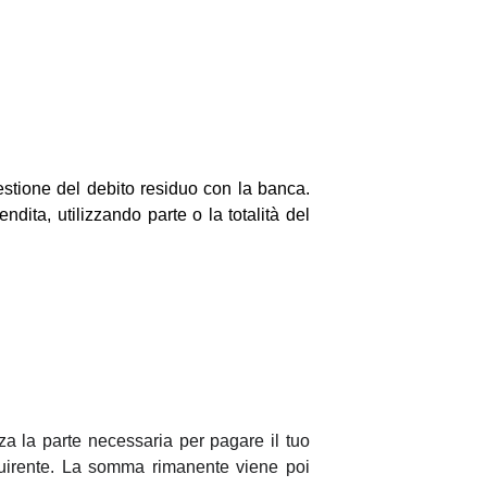
estione del debito residuo con la banca.
dita, utilizzando parte o la totalità del
zza la parte necessaria per pagare il tuo
cquirente. La somma rimanente viene poi