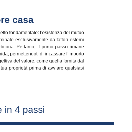
ere casa
ncetto fondamentale: l'esistenza del mutuo
minato esclusivamente da fattori esterni
itoria. Pertanto, il primo passo rimane
pida, permettendoti di incassare l'importo
gettiva del valore, come quella fornita dal
 tua proprietà prima di avviare qualsiasi
 in 4 passi