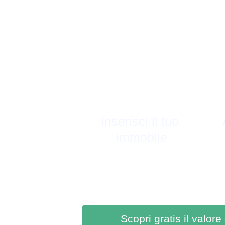
Inserisci il tuo 
immobile
Scopri gratis il valore