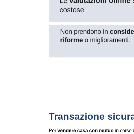
Le 
valutazioni online
 
costose
Non prendono in 
conside
riforme
 o miglioramenti.
Transazione sicur
Per
vendere casa con mutuo
in corso 