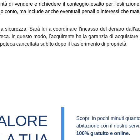
ntà di vendere e richiedere il conteggio esatto per l'estinzio
tuo conto, ma include anche eventuali penali o interessi che matur
ua sicurezza. Sarà lui a coordinare l'incasso del denaro dall'a
teca. In questo modo, l'acquirente ha la garanzia di acquistare 
'ipoteca cancellata subito dopo il trasferimento di proprietà.
VALORE 
Scopri in pochi minuti quanto
abitazione con il nostro servi
100% gratuito e online
.
LA TUA 