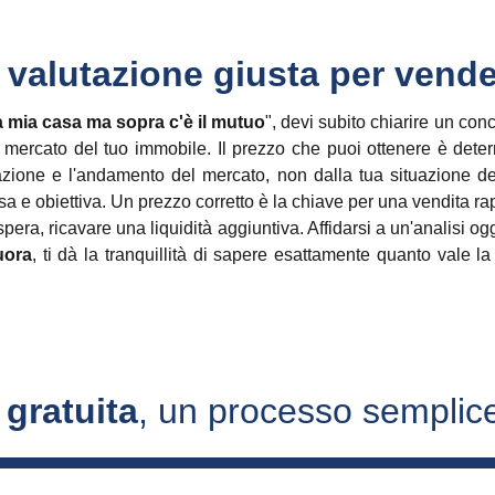
 valutazione giusta per vend
a mia casa ma sopra c'è il mutuo
", devi subito chiarire un co
 mercato del tuo immobile. Il prezzo che puoi ottenere è deter
azione e l'andamento del mercato, non dalla tua situazione deb
sa e obiettiva. Un prezzo corretto è la chiave per una vendita ra
spera, ricavare una liquidità aggiuntiva. Affidarsi a un'analisi og
uora
, ti dà la tranquillità di sapere esattamente quanto vale la
 gratuita
, un processo semplice