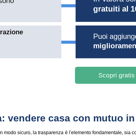
sono 
gratuiti al 
razione 
Puoi aggiung
migliorament
Scopri gratis
a: vendere casa con mutuo in
in modo sicuro, la trasparenza è l'elemento fondamentale, sia co