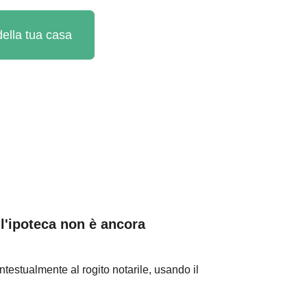
 della tua casa
l'ipoteca non è ancora 
ntestualmente al rogito notarile, usando il 