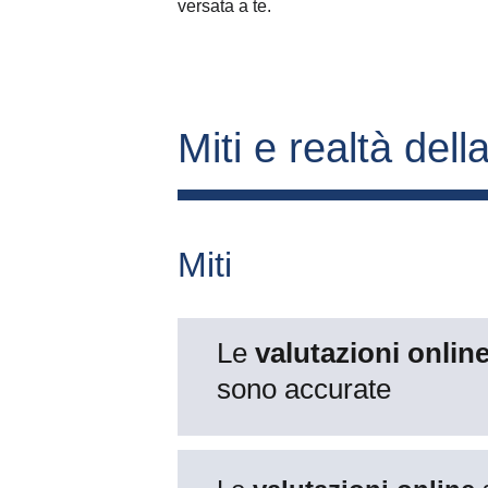
versata a te.
Miti e realtà della
Miti
Le 
valutazioni online
sono accurate