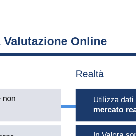
 
Valutazione Online
Realtà
 
non 
Utilizza dati 
mercato rea
In Valora so