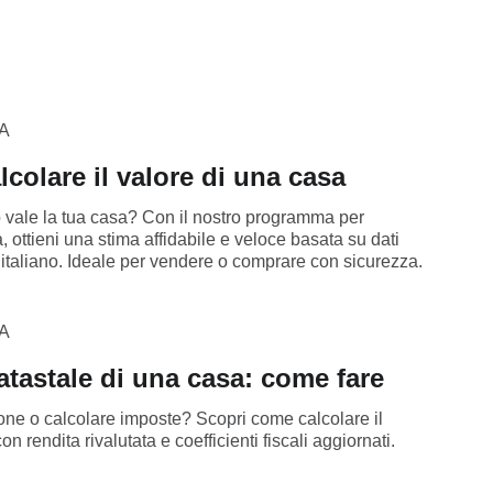
A
colare il valore di una casa
 vale la tua casa? Con il nostro programma per
a, ottieni una stima affidabile e veloce basata su dati
 italiano. Ideale per vendere o comprare con sicurezza.
A
atastale di una casa: come fare
ne o calcolare imposte? Scopri come calcolare il
n rendita rivalutata e coefficienti fiscali aggiornati.