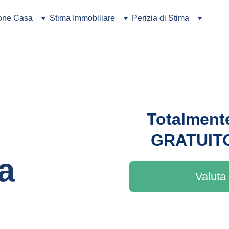
ione Casa
Stima Immobiliare
Perizia di Stima
Totalment
GRATUIT
a
Valuta 