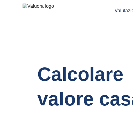
Valutaz
Calcolare 
valore cas