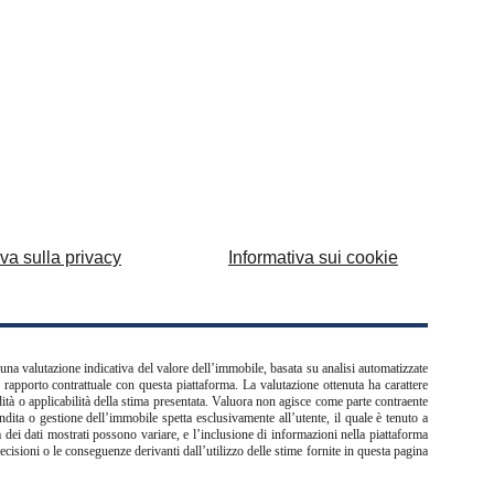
iva sulla privacy
Informativa sui cookie
 una valutazione indicativa del valore dell’immobile, basata su analisi automatizzate
n rapporto contrattuale con questa piattaforma. La valutazione ottenuta ha carattere
dità o applicabilità della stima presentata. Valuora non agisce come parte contraente
ndita o gestione dell’immobile spetta esclusivamente all’utente, il quale è tenuto a
ità dei dati mostrati possono variare, e l’inclusione di informazioni nella piattaforma
decisioni o le conseguenze derivanti dall’utilizzo delle stime fornite in questa pagina