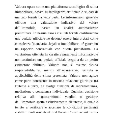
Valuora opera come una piattaforma tecnologica di stima
immobiliare, basata su intelligenza artificiale e su dati di
mercato forniti da terze parti. Le informazioni generate
offrono una valutazione indicativa del valore
dell’immobile, basata su analisi automatizzate
preliminari. In nessun caso i risultati forniti costituiscono
una perizia ufficiale né devono essere interpretati come
consulenza finanziaria, legale o immobiliare, né generano
un rapporto contrattuale con questa piattaforma. La
valutazione ottenuta ha carattere puramente informativo e
non sostituisce una perizia ufficiale eseguita da un perito
estimatore abilitato. Valuora non si assume alcuna
responsabilità in merito all’accuratezza, validità o
applicabilità della stima presentata. Valuora non agisce
come parte contraente in nessuna relazione giuridica tra
l’utente e terzi, né svolge funzioni di rappresentanza,
mediazione o consulenza individuale. Qualsiasi decisione
relativa alla sottoscrizione, vendita o gestione
dell’immobile spetta esclusivamente all’utente, il quale è
tenuto a verificare e accettare le condizioni pertinenti
stabilite dagli organismi o dalle entità competenti prima