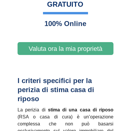
GRATUITO
100% Online
Valuta ora la mia proprietà
I criteri specifici per la 
perizia di stima casa di 
riposo
La perizia di
stima di una casa di riposo
(RSA o casa di cura) è un’operazione
complessa che non può basarsi
esclusivamente sul valore immobiliare del