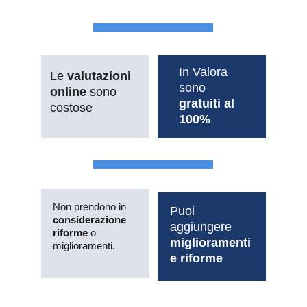
In Valora 
Le 
valutazioni 
sono 
online
 sono 
gratuiti al 
costose
100%
Non prendono in 
Puoi 
considerazione 
aggiungere 
riforme
 o 
miglioramenti 
miglioramenti.
e riforme