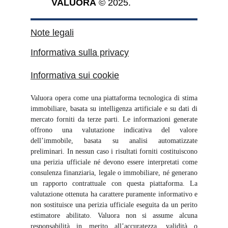
VALUORA
 © 2025.
Note legali
Informativa sulla privacy
Informativa sui cookie
Valuora opera come una piattaforma tecnologica di stima
immobiliare, basata su intelligenza artificiale e su dati di
mercato forniti da terze parti. Le informazioni generate
offrono una valutazione indicativa del valore
dell’immobile, basata su analisi automatizzate
preliminari. In nessun caso i risultati forniti costituiscono
una perizia ufficiale né devono essere interpretati come
consulenza finanziaria, legale o immobiliare, né generano
un rapporto contrattuale con questa piattaforma. La
valutazione ottenuta ha carattere puramente informativo e
non sostituisce una perizia ufficiale eseguita da un perito
estimatore abilitato. Valuora non si assume alcuna
responsabilità in merito all’accuratezza, validità o