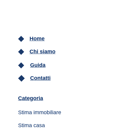
Home
Chi siamo
Guida
Contatti
Categoria
Stima immobiliare
Stima casa