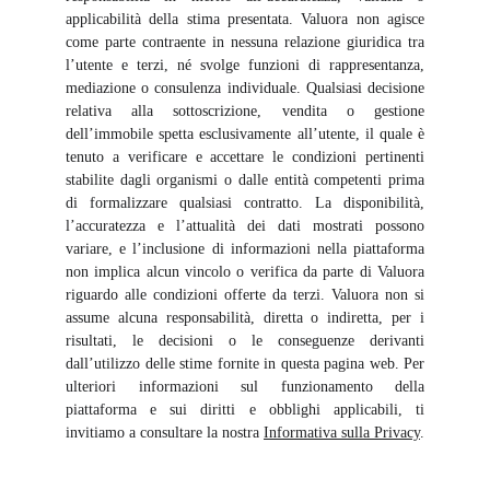
applicabilità della stima presentata. Valuora non agisce
come parte contraente in nessuna relazione giuridica tra
l’utente e terzi, né svolge funzioni di rappresentanza,
mediazione o consulenza individuale. Qualsiasi decisione
relativa alla sottoscrizione, vendita o gestione
dell’immobile spetta esclusivamente all’utente, il quale è
tenuto a verificare e accettare le condizioni pertinenti
stabilite dagli organismi o dalle entità competenti prima
di formalizzare qualsiasi contratto. La disponibilità,
l’accuratezza e l’attualità dei dati mostrati possono
variare, e l’inclusione di informazioni nella piattaforma
non implica alcun vincolo o verifica da parte di Valuora
riguardo alle condizioni offerte da terzi. Valuora non si
assume alcuna responsabilità, diretta o indiretta, per i
risultati, le decisioni o le conseguenze derivanti
dall’utilizzo delle stime fornite in questa pagina web. Per
ulteriori informazioni sul funzionamento della
piattaforma e sui diritti e obblighi applicabili, ti
invitiamo a consultare la nostra
Informativa sulla Privacy
.