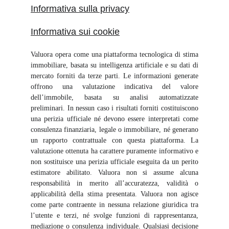
Informativa sulla privacy
Informativa sui cookie
Valuora opera come una piattaforma tecnologica di stima
immobiliare, basata su intelligenza artificiale e su dati di
mercato forniti da terze parti. Le informazioni generate
offrono una valutazione indicativa del valore
dell’immobile, basata su analisi automatizzate
preliminari. In nessun caso i risultati forniti costituiscono
una perizia ufficiale né devono essere interpretati come
consulenza finanziaria, legale o immobiliare, né generano
un rapporto contrattuale con questa piattaforma. La
valutazione ottenuta ha carattere puramente informativo e
non sostituisce una perizia ufficiale eseguita da un perito
estimatore abilitato. Valuora non si assume alcuna
responsabilità in merito all’accuratezza, validità o
applicabilità della stima presentata. Valuora non agisce
come parte contraente in nessuna relazione giuridica tra
l’utente e terzi, né svolge funzioni di rappresentanza,
mediazione o consulenza individuale. Qualsiasi decisione