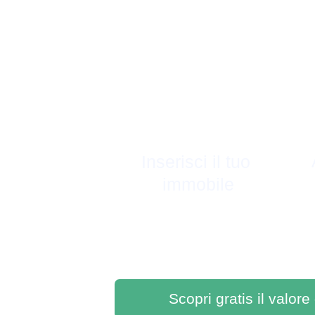
Inserisci il tuo 
immobile
Scopri gratis il valore