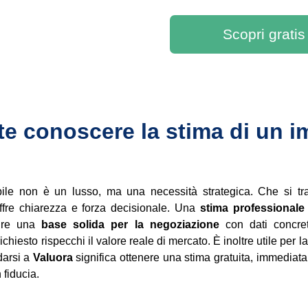
Scopri gratis
te conoscere la stima di un i
le non è un lusso, ma una necessità strategica. Che si trat
offre chiarezza e forza decisionale. Una
stima professionale
rnire una
base solida per la negoziazione
con dati concre
ichiesto rispecchi il valore reale di mercato. È inoltre utile per l
idarsi a
Valuora
significa ottenere una stima gratuita, immediata
 fiducia.