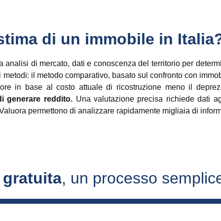
tima di un immobile in Italia
 analisi di mercato, dati e conoscenza del territorio per determin
i metodi: il metodo comparativo, basato sul confronto con immobil
alore in base al costo attuale di ricostruzione meno il depre
di generare reddito.
Una valutazione precisa richiede dati agg
 Valuora permettono di analizzare rapidamente migliaia di informaz
 gratuita
, un processo semplice