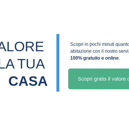
VALORE 
Scopri in pochi minuti quanto
abitazione con il nostro servi
100% gratuito e online
.
LA TUA 
CASA
Scopri gratis il valore