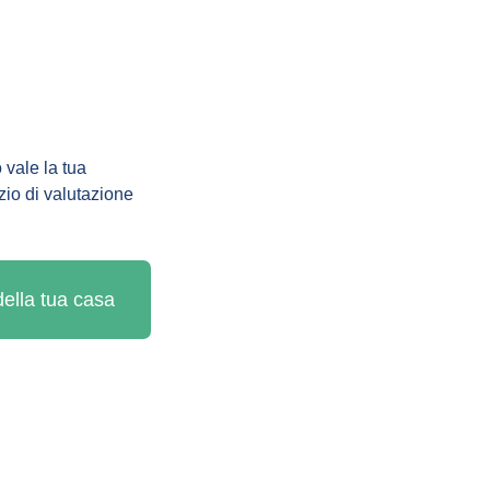
 vale la tua 
zio di valutazione 
 della tua casa