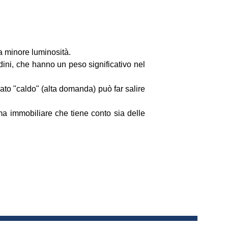
la minore luminosità.
rdini, che hanno un peso significativo nel
to "caldo" (alta domanda) può far salire
ima immobiliare che tiene conto sia delle