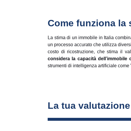
Come funziona la s
La stima di un immobile in Italia combina
un processo accurato che utilizza divers
costo di ricostruzione, che stima il v
considera la capacità dell’immobile 
strumenti di intelligenza artificiale come
La tua valutazione