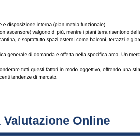
e disposizione interna (planimetria funzionale).
con ascensore) valgono di più, mentre i piani terra risentono del
antina, e soprattutto spazi esterni come balconi, terrazzi e gia
a generale di domanda e offerta nella specifica area. Un merca
ponderare tutti questi fattori in modo oggettivo, offrendo una st
ecenti tendenze di mercato.
 
Valutazione Online