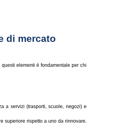
re di mercato
di questi elementi è fondamentale per chi
za a servizi (trasporti, scuole, negozi) e
re superiore rispetto a uno da rinnovare.