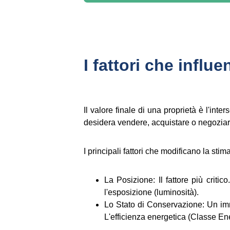
I fattori che influ
Il valore finale di una proprietà è l'in
desidera vendere, acquistare o negoziar
I principali fattori che modificano la sti
La Posizione: Il fattore più critic
l'esposizione (luminosità).
Lo Stato di Conservazione: Un immo
L'efficienza energetica (Classe Ene