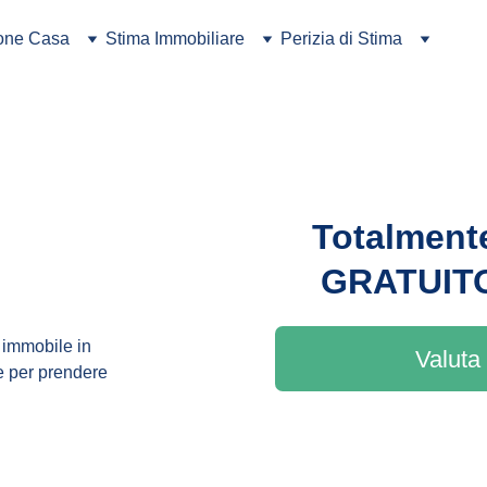
ione Casa
Stima Immobiliare
Perizia di Stima
Totalment
GRATUIT
n immobile in 
Valuta 
le per prendere 