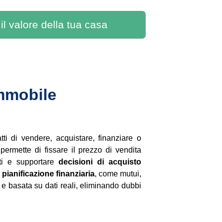
 il valore della tua casa
mmobile 
ti di vendere, acquistare, finanziare o
permette di fissare il prezzo di vendita
ti e supportare
decisioni di acquisto
a
pianificazione finanziaria
, come mutui,
 e basata su dati reali, eliminando dubbi