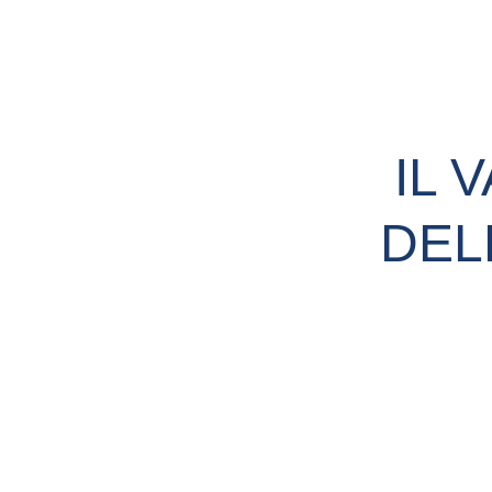
IL 
DEL