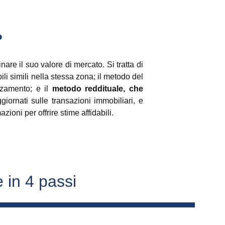
?
are il suo valore di mercato. Si tratta di
i simili nella stessa zona; il metodo del
zzamento; e il
metodo reddituale, che
iornati sulle transazioni immobiliari, e
ioni per offrire stime affidabili.
 in 4 passi