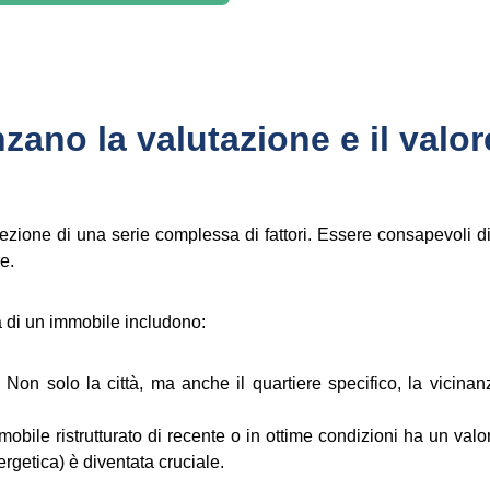
enzano la valutazione e il valo
tersezione di una serie complessa di fattori. Essere consapevoli 
e.
ma di un immobile includono:
o. Non solo la città, ma anche il quartiere specifico, la vicinan
bile ristrutturato di recente o in ottime condizioni ha un valo
rgetica) è diventata cruciale.