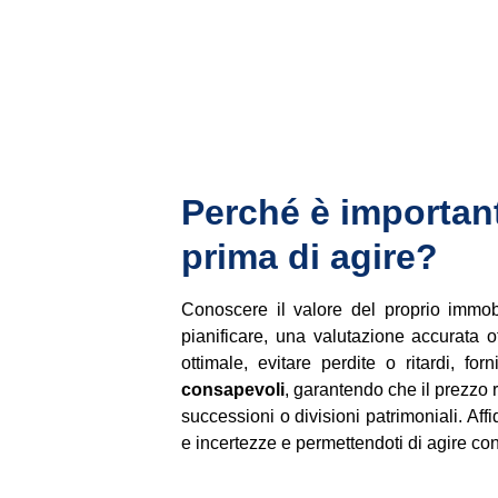
Perché è importan
prima di agire?
Conoscere il valore del proprio immobi
pianificare, una valutazione accurata 
ottimale, evitare perdite o ritardi, fo
consapevoli
, garantendo che il prezzo r
successioni o divisioni patrimoniali. Aff
e incertezze e permettendoti di agire con