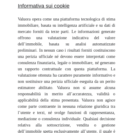
Informativa sui cookie
Valuora opera come una piattaforma tecnologica di stima
immobiliare, basata su intelligenza artificiale e su dati di
mercato forniti da terze parti. Le informazioni generate
offrono una valutazione indicativa del valore
dell’immobile, basata su analisi automatizzate
preliminari. In nessun caso i risultati forniti costituiscono
una perizia ufficiale né devono essere interpretati come
consulenza finanziaria, legale o immobiliare, né generano
un rapporto contrattuale con questa piattaforma. La
valutazione ottenuta ha carattere puramente informativo e
non sostituisce una perizia ufficiale eseguita da un perito
estimatore abilitato. Valuora non si assume alcuna
responsabilità in merito all’accuratezza, validità o
applicabilità della stima presentata. Valuora non agisce
come parte contraente in nessuna relazione giuridica tra
l’utente e terzi, né svolge funzioni di rappresentanza,
mediazione o consulenza individuale. Qualsiasi decisione
relativa alla sottoscrizione, vendita o gestione
dell’immobile spetta esclusivamente all’utente, il quale è