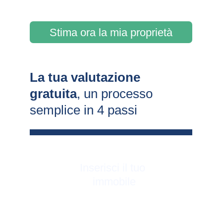
Stima ora la mia proprietà
La tua valutazione 
gratuita
, un processo 
semplice in 4 passi
Inserisci il tuo 
immobile