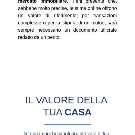
mercato immobiliare.
Tieni presente che,
sebbene molto precise, le stime online offrono
un valore di riferimento; per transazioni
complesse o per la stipula di un mutuo, sarà
sempre necessario un documento ufficiale
redatto da un perito.
IL VALORE DELLA 
TUA 
CASA
Scopri in pochi minuti quanto vale la tua 