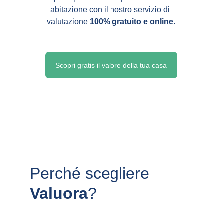
abitazione con il nostro servizio di 
valutazione 
100% gratuito e online
.
Scopri gratis il valore della tua casa
Perché scegliere 
Valuora
?