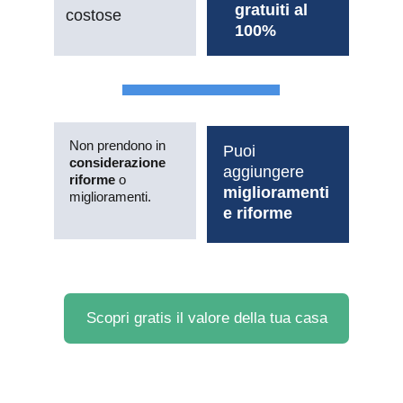
gratuiti al 
costose
100%
Non prendono in 
Puoi 
considerazione 
aggiungere 
riforme
 o 
miglioramenti 
miglioramenti.
e riforme
Scopri gratis il valore della tua casa