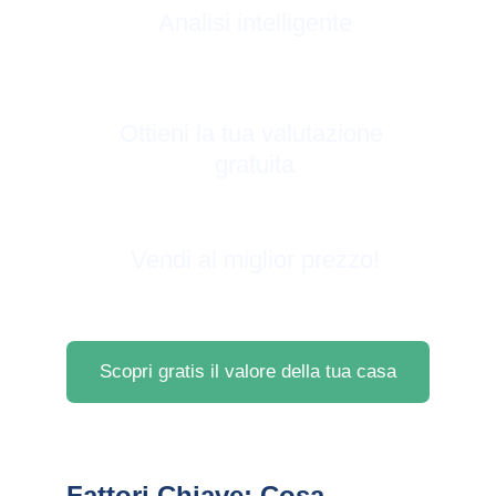
Analisi intelligente
Ottieni la tua valutazione 
gratuita
Vendi al miglior prezzo!
Scopri gratis il valore della tua casa
Fattori Chiave: Cosa 