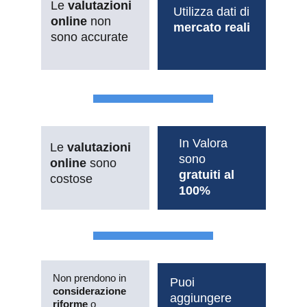
Le 
valutazioni 
Utilizza dati di 
online 
non 
mercato reali
sono accurate
In Valora 
Le 
valutazioni 
sono 
online
 sono 
gratuiti al 
costose
100%
Non prendono in 
Puoi 
considerazione 
aggiungere 
riforme
 o 