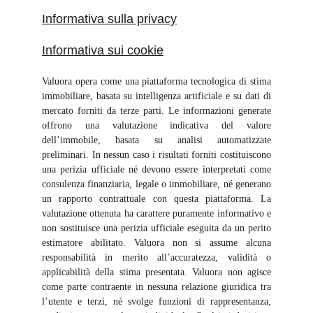
Informativa sulla privacy
Informativa sui cookie
Valuora opera come una piattaforma tecnologica di stima
immobiliare, basata su intelligenza artificiale e su dati di
mercato forniti da terze parti. Le informazioni generate
offrono una valutazione indicativa del valore
dell’immobile, basata su analisi automatizzate
preliminari. In nessun caso i risultati forniti costituiscono
una perizia ufficiale né devono essere interpretati come
consulenza finanziaria, legale o immobiliare, né generano
un rapporto contrattuale con questa piattaforma. La
valutazione ottenuta ha carattere puramente informativo e
non sostituisce una perizia ufficiale eseguita da un perito
estimatore abilitato. Valuora non si assume alcuna
responsabilità in merito all’accuratezza, validità o
applicabilità della stima presentata. Valuora non agisce
come parte contraente in nessuna relazione giuridica tra
l’utente e terzi, né svolge funzioni di rappresentanza,