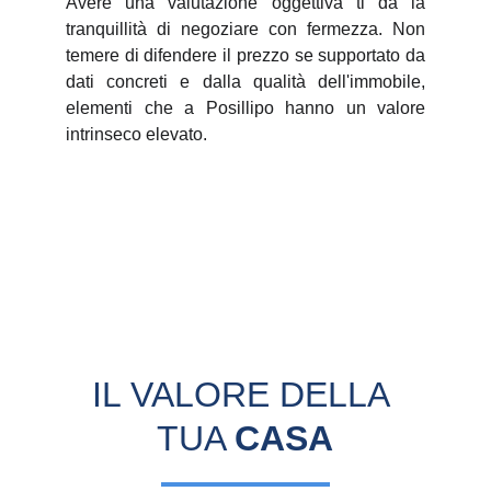
Avere una valutazione oggettiva ti dà la
tranquillità di negoziare con fermezza. Non
temere di difendere il prezzo se supportato da
dati concreti e dalla qualità dell'immobile,
elementi che a Posillipo hanno un valore
intrinseco elevato.
IL VALORE DELLA 
TUA 
CASA