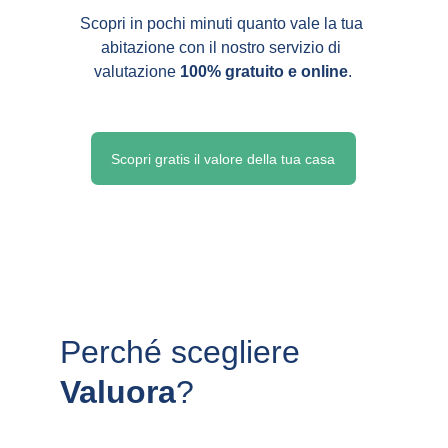
Scopri in pochi minuti quanto vale la tua 
abitazione con il nostro servizio di 
valutazione 
100% gratuito e online
.
Scopri gratis il valore della tua casa
Perché scegliere 
Valuora
?