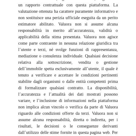
un rapporto contrattuale con questa piattaforma. La
valutazione ottenuta ha carattere puramente informativo e
non sostituisce una perizia ufficiale eseguita da un perito
estimatore abilitato. Valuora non si assume alcuna
responsabilità in merito all’accuratezza, validità o
applicabilità della stima presentata. Valuora non agisce
come parte contraente in nessuna relazione giuridica tra
l’utente e terzi, né svolge funzioni di rappresentanza,
mediazione o consulenza individuale. Qualsiasi decisione
relativa alla sottoscrizione, vendita o gestione
dell’immobile spetta esclusivamente all’utente, il quale è
tenuto a verificare e accettare le condizioni pertinenti
stabilite dagli organismi o dalle entità competenti prima
di formalizzare qualsiasi contratto. La disponibilità,
l’accuratezza e l’attualità dei dati mostrati possono
variare, e l’inclusione di informazioni nella piattaforma
non implica alcun vincolo o verifica da parte di Valuora
riguardo alle condizioni offerte da terzi. Valuora non si
assume alcuna responsabilità, diretta o indiretta, per i
risultati, le decisioni o le conseguenze derivanti
dall’utilizzo delle stime fornite in questa pagina web. Per