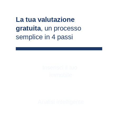
La tua valutazione 
gratuita
, un processo 
semplice in 4 passi
Inserisci il tuo 
immobile
Analisi intelligente