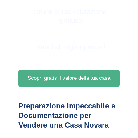
Ottieni la tua valutazione 
gratuita
Vendi al miglior prezzo!
Scopri gratis il valore della tua casa
Preparazione Impeccabile e 
Documentazione per 
Vendere una Casa Novara