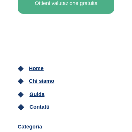
Ottieni valutazione gratuita
Home
Chi siamo
Guida
Contatti
Categoria