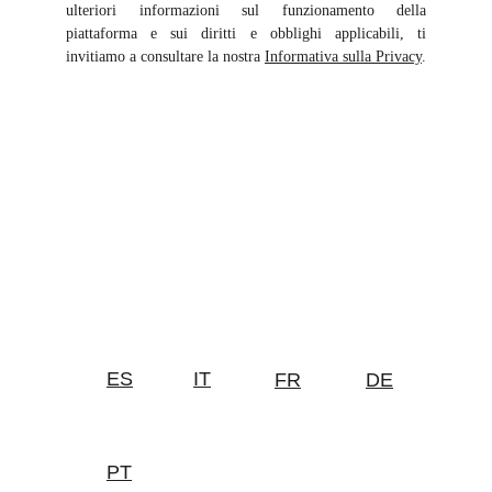
ulteriori informazioni sul funzionamento della
piattaforma e sui diritti e obblighi applicabili, ti
invitiamo a consultare la nostra
Informativa sulla Privacy
.
ES
IT
FR
DE
PT