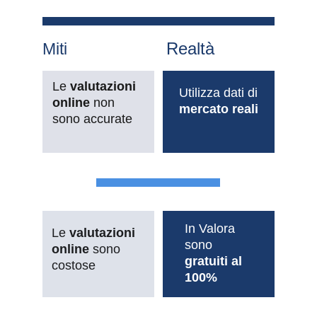
Realtà
Miti
Le 
valutazioni 
Utilizza dati di 
online 
non 
mercato reali
sono accurate
In Valora 
Le 
valutazioni 
sono 
online
 sono 
gratuiti al 
costose
100%