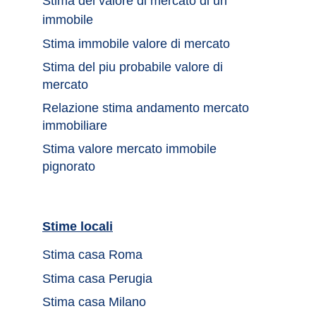
Stima del valore di mercato di un 
immobile	
Stima immobile valore di mercato	
Stima del piu probabile valore di 
mercato 
Relazione stima andamento mercato 
immobiliare
Stima valore mercato immobile 
pignorato
Stime locali		
Stima casa Roma	
Stima casa Perugia
Stima casa Milano