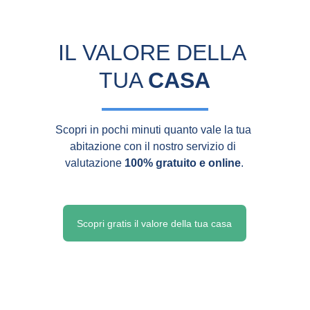
IL VALORE DELLA 
TUA 
CASA
Scopri in pochi minuti quanto vale la tua 
abitazione con il nostro servizio di 
valutazione 
100% gratuito e online
.
Scopri gratis il valore della tua casa