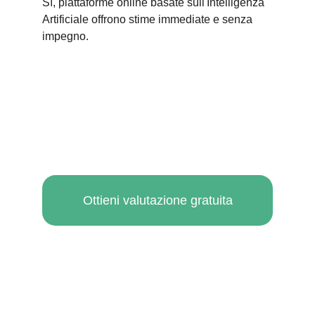
Sì, piattaforme online basate sull'Intelligenza 
Artificiale offrono stime immediate e senza 
impegno.
Ottieni valutazione gratuita