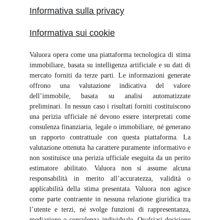
Informativa sulla privacy
Informativa sui cookie
Valuora opera come una piattaforma tecnologica di stima
immobiliare, basata su intelligenza artificiale e su dati di
mercato forniti da terze parti. Le informazioni generate
offrono una valutazione indicativa del valore
dell’immobile, basata su analisi automatizzate
preliminari. In nessun caso i risultati forniti costituiscono
una perizia ufficiale né devono essere interpretati come
consulenza finanziaria, legale o immobiliare, né generano
un rapporto contrattuale con questa piattaforma. La
valutazione ottenuta ha carattere puramente informativo e
non sostituisce una perizia ufficiale eseguita da un perito
estimatore abilitato. Valuora non si assume alcuna
responsabilità in merito all’accuratezza, validità o
applicabilità della stima presentata. Valuora non agisce
come parte contraente in nessuna relazione giuridica tra
l’utente e terzi, né svolge funzioni di rappresentanza,
mediazione o consulenza individuale. Qualsiasi decisione