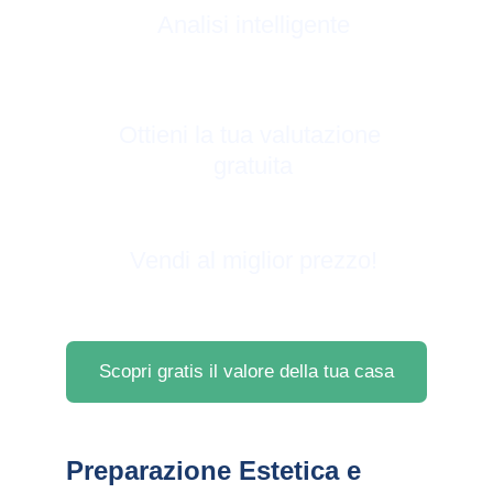
Analisi intelligente
Ottieni la tua valutazione 
gratuita
Vendi al miglior prezzo!
Scopri gratis il valore della tua casa
Preparazione Estetica e 