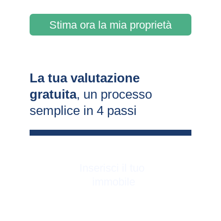
Stima ora la mia proprietà
La tua valutazione 
gratuita
, un processo 
semplice in 4 passi
Inserisci il tuo 
immobile