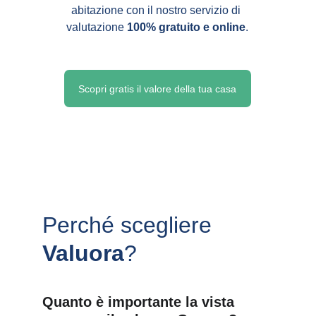
abitazione con il nostro servizio di 
valutazione 
100% gratuito e online
.
Scopri gratis il valore della tua casa
Perché scegliere 
Valuora
?
Quanto è importante la vista 