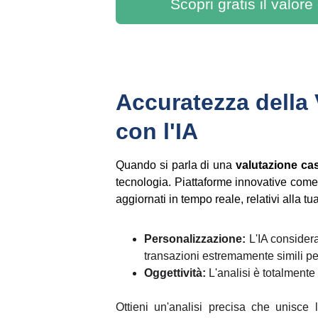
Scopri gratis il valore
Accuratezza della 
con l'IA
Quando si parla di una
valutazione ca
tecnologia. Piattaforme innovative come V
aggiornati in tempo reale, relativi alla tu
Personalizzazione:
L'IA considera
transazioni estremamente simili per
Oggettività:
L'analisi è totalmente
Ottieni un'analisi precisa che unisce l