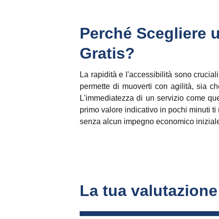
Perché Scegliere 
Gratis?
La rapidità e l'accessibilità sono cruci
permette di muoverti con agilità, sia 
L'immediatezza di un servizio come quell
primo valore indicativo in pochi minuti t
senza alcun impegno economico inizial
La tua valutazione