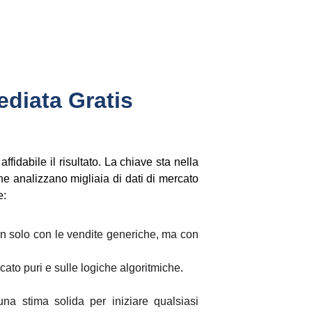
diata Gratis 
ffidabile il risultato. La chiave sta nella
che analizzano migliaia di dati di mercato
e:
non solo con le vendite generiche, ma con
cato puri e sulle logiche algoritmiche.
 una stima solida per iniziare qualsiasi