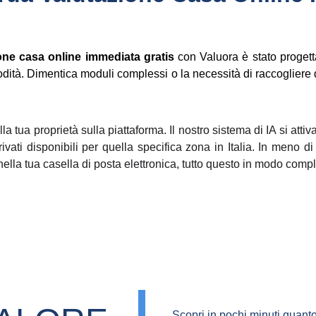
one casa online immediata gratis
con Valuora è stato progetta
odità. Dimentica moduli complessi o la necessità di raccoglier
della tua proprietà sulla piattaforma. Il nostro sistema di IA si 
privati disponibili per quella specifica zona in Italia. In meno di 
 nella tua casella di posta elettronica, tutto questo in modo com
Scopri in pochi minuti quanto