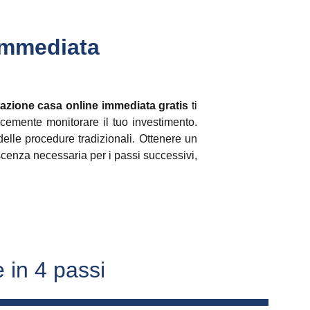
Immediata 
tazione casa online immediata gratis
ti
cemente monitorare il tuo investimento.
delle procedure tradizionali. Ottenere un
oscenza necessaria per i passi successivi,
 in 4 passi