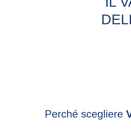
IL 
DEL
Perché scegliere 