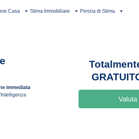
ione Casa
Stima Immobiliare
Perizia di Stima
e 
Totalment
GRATUIT
ine immediata 
'Intelligenza 
Valuta 