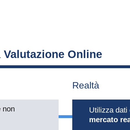
 
Valutazione Online
Realtà
 
non 
Utilizza dati 
mercato rea