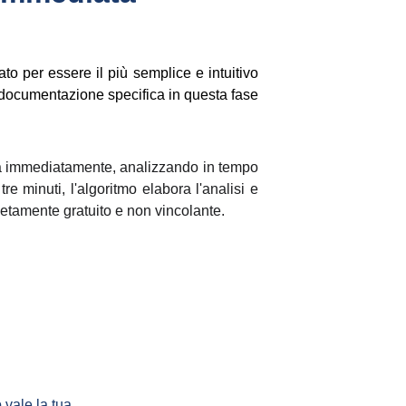
to per essere il più semplice e intuitivo
e documentazione specifica in questa fase
attiva immediatamente, analizzando in tempo
tre minuti, l'algoritmo elabora l'analisi e
pletamente gratuito e non vincolante.
 vale la tua 