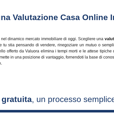
una Valutazione Casa Online 
ali nel dinamico mercato immobiliare di oggi. Scegliere una
valu
che tu stia pensando di vendere, rinegoziare un mutuo o sempli
o offerto da Valuora elimina i tempi morti e le attese tipiche 
i mette in una posizione di vantaggio, fornendoti la base di con
e.
 gratuita
, un processo semplice