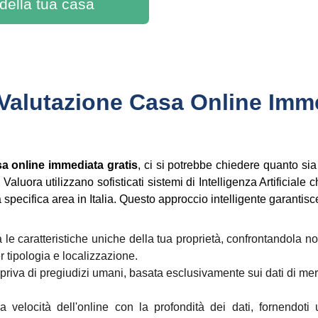
 della tua casa
Valutazione Casa Online Imme
sa online immediata gratis
, ci si potrebbe chiedere quanto sia a
aluora utilizzano sofisticati sistemi di Intelligenza Artificiale 
a specifica area in Italia. Questo approccio intelligente garantisc
 le caratteristiche uniche della tua proprietà, confrontandola 
 tipologia e localizzazione.
 priva di pregiudizi umani, basata esclusivamente sui dati di mer
a velocità dell'online con la profondità dei dati, fornendoti