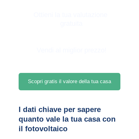
Ottieni la tua valutazione 
gratuita
Vendi al miglior prezzo!
Scopri gratis il valore della tua casa
I dati chiave per sapere 
quanto vale la tua casa con 
il fotovoltaico