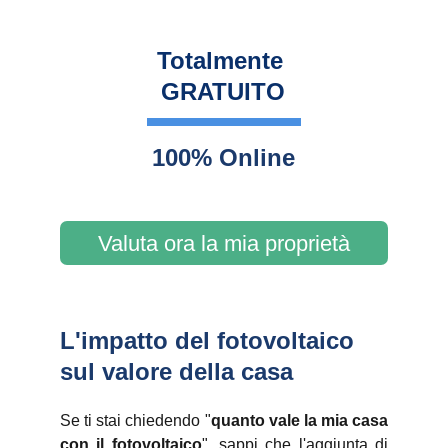
Totalmente 
GRATUITO
100% Online
Valuta ora la mia proprietà
L'impatto del fotovoltaico 
sul valore della casa
Se ti stai chiedendo "
quanto vale la mia casa
con il fotovoltaico
", sappi che l'aggiunta di