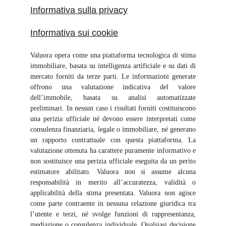
Informativa sulla privacy
Informativa sui cookie
Valuora opera come una piattaforma tecnologica di stima
immobiliare, basata su intelligenza artificiale e su dati di
mercato forniti da terze parti. Le informazioni generate
offrono una valutazione indicativa del valore
dell’immobile, basata su analisi automatizzate
preliminari. In nessun caso i risultati forniti costituiscono
una perizia ufficiale né devono essere interpretati come
consulenza finanziaria, legale o immobiliare, né generano
un rapporto contrattuale con questa piattaforma. La
valutazione ottenuta ha carattere puramente informativo e
non sostituisce una perizia ufficiale eseguita da un perito
estimatore abilitato. Valuora non si assume alcuna
responsabilità in merito all’accuratezza, validità o
applicabilità della stima presentata. Valuora non agisce
come parte contraente in nessuna relazione giuridica tra
l’utente e terzi, né svolge funzioni di rappresentanza,
mediazione o consulenza individuale. Qualsiasi decisione