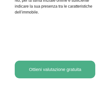
No, per la stima iniziale online è sufficiente 
indicare la sua presenza tra le caratteristiche 
dell'immobile.
Ottieni valutazione gratuita