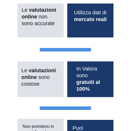
Le 
valutazioni 
Utilizza dati di 
online 
non 
mercato reali
sono accurate
In Valora 
Le 
valutazioni 
sono 
online
 sono 
gratuiti al 
costose
100%
Non prendono in 
Puoi 