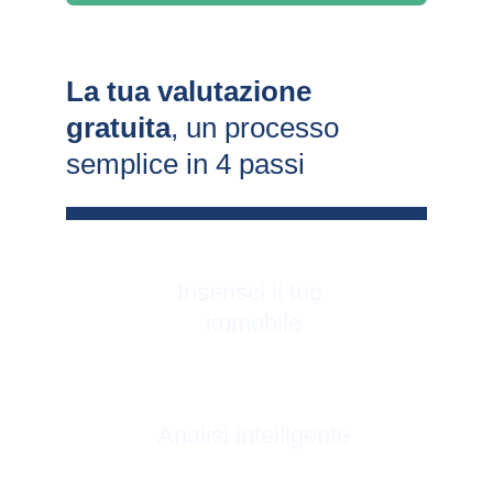
La tua valutazione 
gratuita
, un processo 
semplice in 4 passi
Inserisci il tuo 
immobile
Analisi intelligente