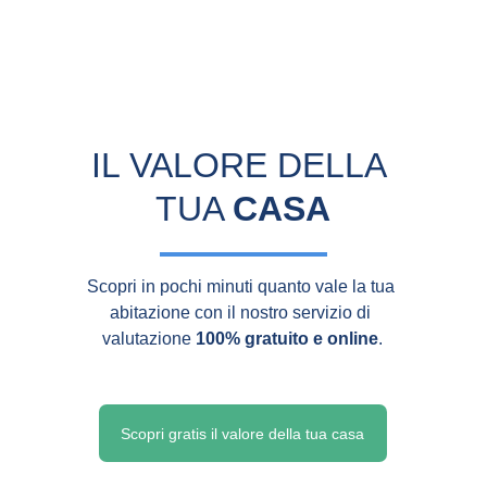
IL VALORE DELLA 
TUA 
CASA
Scopri in pochi minuti quanto vale la tua 
abitazione con il nostro servizio di 
valutazione 
100% gratuito e online
.
Scopri gratis il valore della tua casa