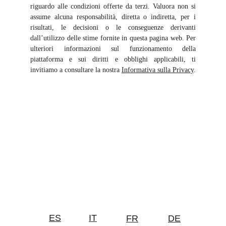
riguardo alle condizioni offerte da terzi. Valuora non si
assume alcuna responsabilità, diretta o indiretta, per i
risultati, le decisioni o le conseguenze derivanti
dall’utilizzo delle stime fornite in questa pagina web. Per
ulteriori informazioni sul funzionamento della
piattaforma e sui diritti e obblighi applicabili, ti
invitiamo a consultare la nostra
Informativa sulla Privacy
.
ES
IT
FR
DE