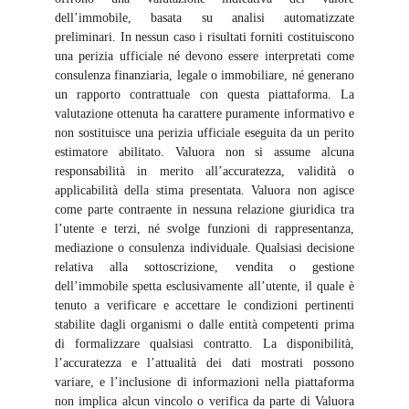
dell’immobile, basata su analisi automatizzate
preliminari. In nessun caso i risultati forniti costituiscono
una perizia ufficiale né devono essere interpretati come
consulenza finanziaria, legale o immobiliare, né generano
un rapporto contrattuale con questa piattaforma. La
valutazione ottenuta ha carattere puramente informativo e
non sostituisce una perizia ufficiale eseguita da un perito
estimatore abilitato. Valuora non si assume alcuna
responsabilità in merito all’accuratezza, validità o
applicabilità della stima presentata. Valuora non agisce
come parte contraente in nessuna relazione giuridica tra
l’utente e terzi, né svolge funzioni di rappresentanza,
mediazione o consulenza individuale. Qualsiasi decisione
relativa alla sottoscrizione, vendita o gestione
dell’immobile spetta esclusivamente all’utente, il quale è
tenuto a verificare e accettare le condizioni pertinenti
stabilite dagli organismi o dalle entità competenti prima
di formalizzare qualsiasi contratto. La disponibilità,
l’accuratezza e l’attualità dei dati mostrati possono
variare, e l’inclusione di informazioni nella piattaforma
non implica alcun vincolo o verifica da parte di Valuora