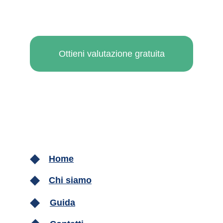
Ottieni valutazione gratuita
Home
Chi siamo
Guida