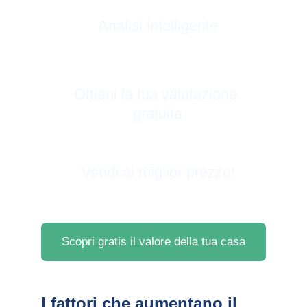
Analisi intelligente
Ottieni la tua valutazione 
gratuita
Vendi al miglior prezzo!
Scopri gratis il valore della tua casa
I fattori che aumentano il 