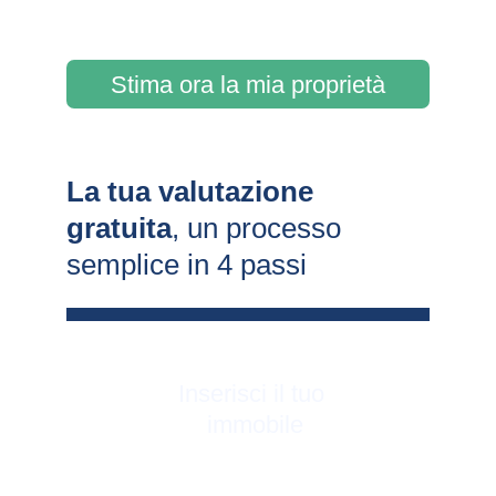
Stima ora la mia proprietà
La tua valutazione 
gratuita
, un processo 
semplice in 4 passi
Inserisci il tuo 
immobile