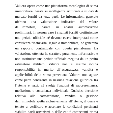
Valuora opera come una piattaforma tecnologica di stima
immobiliare, basata su intelligenza artificiale e su dati di
mercato forniti da terze parti. Le informazioni generate
offrono una valutazione indicativa del valore
dell’immobile, basata su analisi automatizzate
preliminari. In nessun caso i risultati forniti costituiscono
una perizia ufficiale né devono essere interpretati come
consulenza finanziaria, legale o immobiliare, né generano
un rapporto contrattuale con questa piattaforma. La
valutazione ottenuta ha carattere puramente informativo e
non sostituisce una perizia ufficiale eseguita da un perito
estimatore abilitato. Valuora non si assume alcuna
responsabilità in merito all’accuratezza, validità o
applicabilità della stima presentata. Valuora non agisce
come parte contraente in nessuna relazione giuridica tra
l’utente e terzi, né svolge funzioni di rappresentanza,
mediazione o consulenza individuale. Qualsiasi decisione
relativa alla sottoscrizione, vendita o gestione
dell’immobile spetta esclusivamente all’utente, il quale è
tenuto a verificare e accettare le condizioni pertinenti
stabilite dagli organismi o dalle entità competenti prima