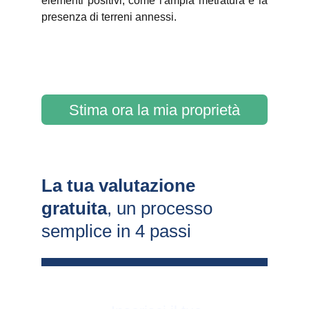
elementi positivi, come l'ampia metratura e la
presenza di terreni annessi.
Stima ora la mia proprietà
La tua valutazione 
gratuita
, un processo 
semplice in 4 passi