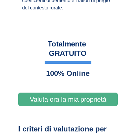
coefficienti di demerito e i fattori di pregio 
del contesto rurale.
Totalmente 
GRATUITO
100% Online
Valuta ora la mia proprietà
I criteri di valutazione per 