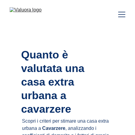
Quanto è 
valutata una 
casa extra 
urbana a 
cavarzere
Scopri i criteri per stimare una casa extra 
urbana a 
Cavarzere
, analizzando i 