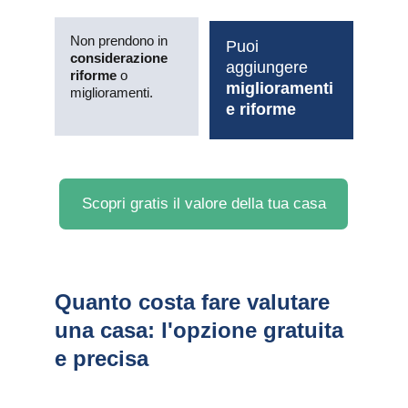
Non prendono in 
Puoi 
considerazione 
aggiungere 
riforme
 o 
miglioramenti 
miglioramenti.
e riforme
Scopri gratis il valore della tua casa
Quanto costa fare valutare 
una casa: l'opzione gratuita 
e precisa