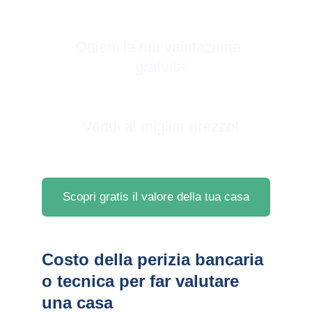
Ottieni la tua valutazione 
gratuita
Vendi al miglior prezzo!
Scopri gratis il valore della tua casa
Costo della perizia bancaria 
o tecnica per far valutare 
una casa