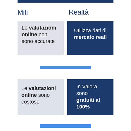
Realtà
Miti
Le 
valutazioni 
Utilizza dati di 
online 
non 
mercato reali
sono accurate
In Valora 
Le 
valutazioni 
sono 
online
 sono 
gratuiti al 
costose
100%