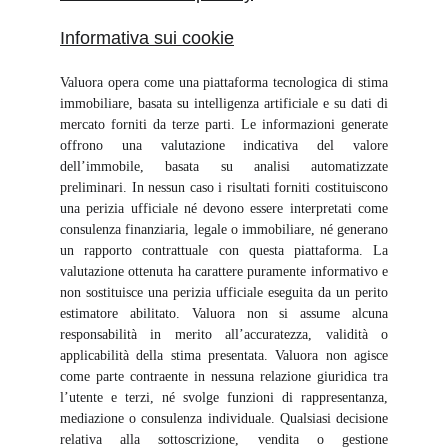
Informativa sui cookie
Valuora opera come una piattaforma tecnologica di stima
immobiliare, basata su intelligenza artificiale e su dati di
mercato forniti da terze parti. Le informazioni generate
offrono una valutazione indicativa del valore
dell’immobile, basata su analisi automatizzate
preliminari. In nessun caso i risultati forniti costituiscono
una perizia ufficiale né devono essere interpretati come
consulenza finanziaria, legale o immobiliare, né generano
un rapporto contrattuale con questa piattaforma. La
valutazione ottenuta ha carattere puramente informativo e
non sostituisce una perizia ufficiale eseguita da un perito
estimatore abilitato. Valuora non si assume alcuna
responsabilità in merito all’accuratezza, validità o
applicabilità della stima presentata. Valuora non agisce
come parte contraente in nessuna relazione giuridica tra
l’utente e terzi, né svolge funzioni di rappresentanza,
mediazione o consulenza individuale. Qualsiasi decisione
relativa alla sottoscrizione, vendita o gestione