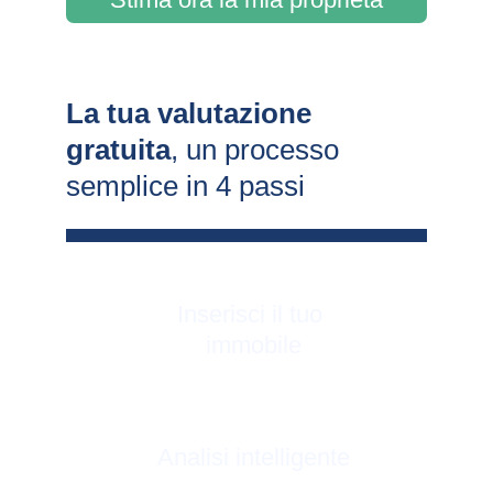
La tua valutazione 
gratuita
, un processo 
semplice in 4 passi
Inserisci il tuo 
immobile
Analisi intelligente