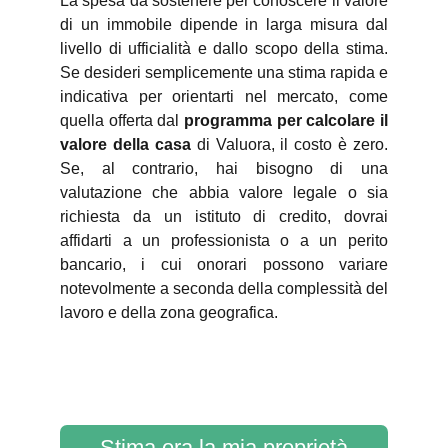
La spesa da sostenere per conoscere il valore
di un immobile dipende in larga misura dal
livello di ufficialità e dallo scopo della stima.
Se desideri semplicemente una stima rapida e
indicativa per orientarti nel mercato, come
quella offerta dal
programma per calcolare il
valore della casa
di Valuora, il costo è zero.
Se, al contrario, hai bisogno di una
valutazione che abbia valore legale o sia
richiesta da un istituto di credito, dovrai
affidarti a un professionista o a un perito
bancario, i cui onorari possono variare
notevolmente a seconda della complessità del
lavoro e della zona geografica.
Stima ora la mia proprietà