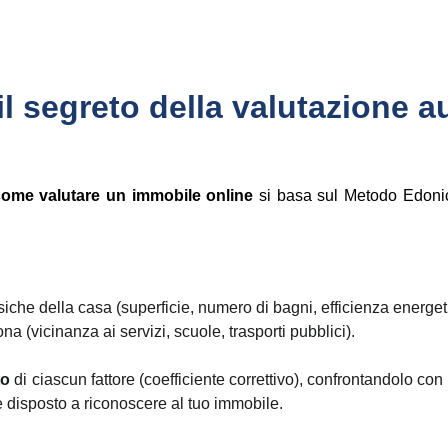
 il segreto della valutazione 
ome valutare un immobile online
si basa sul Metodo Edonico
siche della casa (superficie, numero di bagni, efficienza energeti
na (vicinanza ai servizi, scuole, trasporti pubblici).
to
di ciascun fattore (coefficiente correttivo), confrontandolo con i
è disposto a riconoscere al tuo immobile.