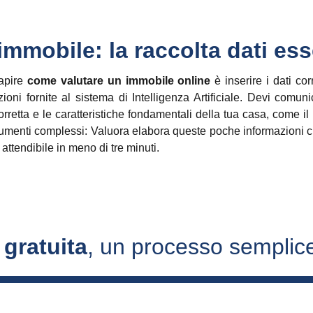
mmobile: la raccolta dati ess
capire
come valutare un immobile online
è inserire i dati cor
ioni fornite al sistema di Intelligenza Artificiale. Devi comuni
retta e le caratteristiche fondamentali della tua casa, come il p
enti complessi: Valuora elabora queste poche informazioni chia
attendibile in meno di tre minuti.
 gratuita
, un processo semplice