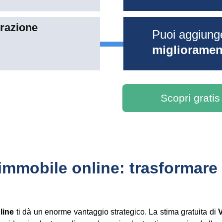
razione 
Puoi aggiung
migliorament
Scopri gratis
mmobile online: trasformare l
line
ti dà un enorme vantaggio strategico. La stima gratuita di