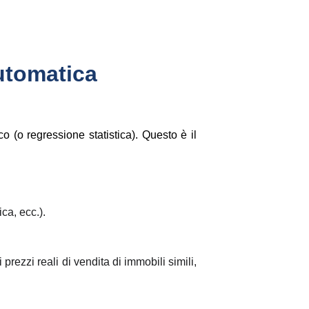
automatica
 (o regressione statistica). Questo è il
ca, ecc.).
 prezzi reali di vendita di immobili simili,