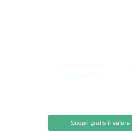
Inserisci il tuo 
immobile
Scopri gratis il valore