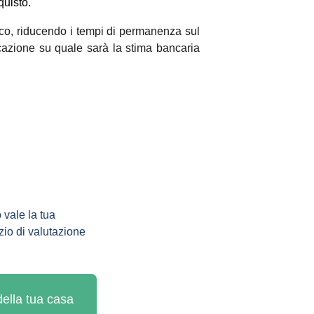
quisto.
stico, riducendo i tempi di permanenza sul
icazione su quale sarà la stima bancaria
 vale la tua 
zio di valutazione 
 della tua casa