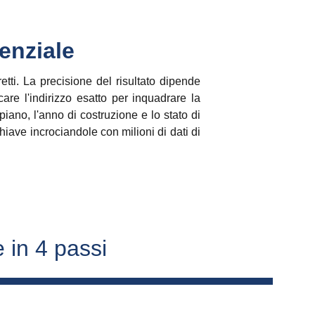
enziale
retti. La precisione del risultato dipende
care l'indirizzo esatto per inquadrare la
iano, l'anno di costruzione e lo stato di
ve incrociandole con milioni di dati di
 in 4 passi