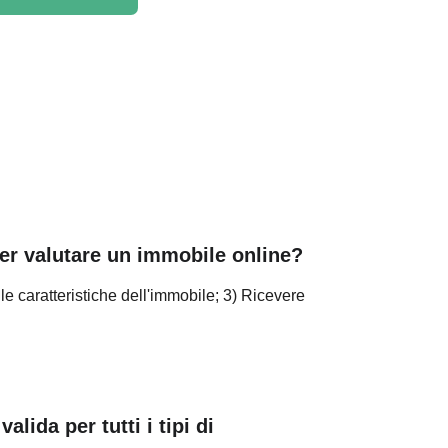
per valutare un immobile online?
re le caratteristiche dell'immobile; 3) Ricevere 
alida per tutti i tipi di 