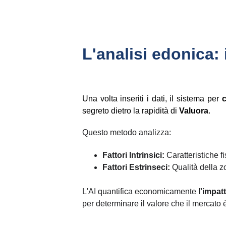
L'analisi edonica:
Una volta inseriti i dati, il sistema per
c
segreto dietro la rapidità di
Valuora
.
Questo metodo analizza:
Fattori Intrinsici:
Caratteristiche fi
Fattori Estrinseci:
Qualità della zo
L'AI quantifica economicamente
l'impat
per determinare il valore che il mercato 