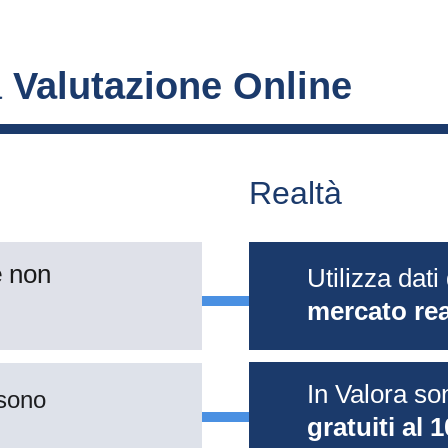
 
Valutazione Online
Realtà
 
non 
Utilizza dati 
mercato rea
In Valora so
sono 
gratuiti al 