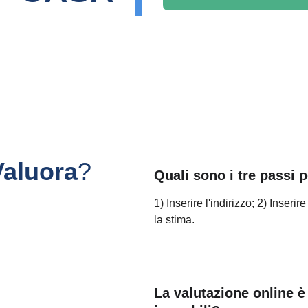
Valuora
?
Quali sono i tre passi 
1) Inserire l'indirizzo; 2) Inseri
la stima.
La valutazione online è v