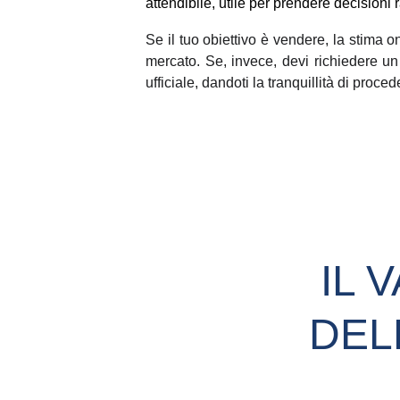
attendibile, utile per prendere decisioni 
Se il tuo obiettivo è vendere, la stima o
mercato. Se, invece, devi richiedere un
ufficiale, dandoti la tranquillità di pro
IL 
DEL