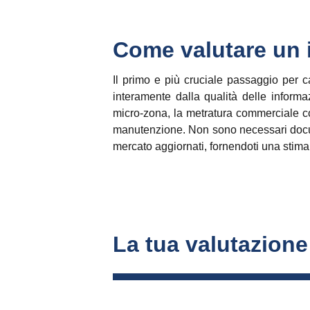
Come valutare un i
Il primo e più cruciale passaggio per 
interamente dalla qualità delle informaz
micro-zona, la metratura commerciale cor
manutenzione. Non sono necessari docum
mercato aggiornati, fornendoti una stima 
La tua valutazione