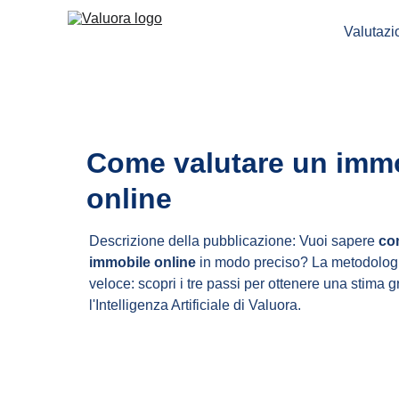
Valutaz
Come valutare un immo
online
Descrizione della pubblicazione: Vuoi sapere 
co
immobile online
 in modo preciso? La metodologi
veloce: scopri i tre passi per ottenere una stima g
l'Intelligenza Artificiale di Valuora.