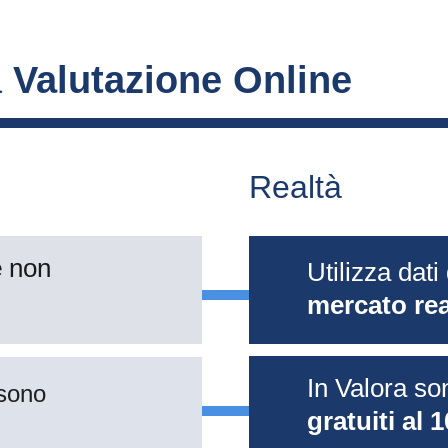
 
Valutazione Online
Realtà
 
non 
Utilizza dati 
mercato rea
In Valora so
sono 
gratuiti al 