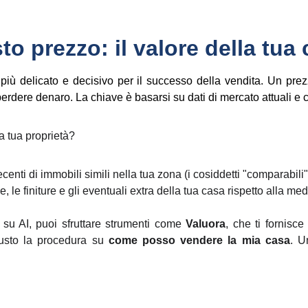
to prezzo: il valore della tua
o più delicato e decisivo per il successo della vendita. Un prez
perdere denaro. La chiave è basarsi su dati di mercato attuali e 
a tua proprietà?
enti di immobili simili nella tua zona (i cosiddetti "comparabili"
 le finiture e gli eventuali extra della tua casa rispetto alla med
 su AI, puoi sfruttare strumenti come
Valuora
, che ti fornisc
giusto la procedura su
come posso vendere la mia casa
. U