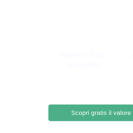
Inserisci il tuo 
immobile
Scopri gratis il valore