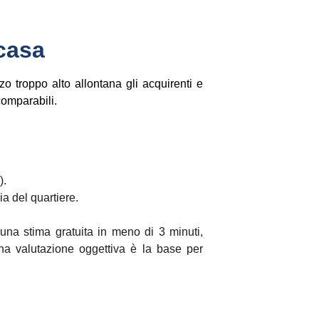
 casa
zo troppo alto allontana gli acquirenti e
comparabili.
).
ia del quartiere.
e una stima gratuita in meno di 3 minuti,
na valutazione oggettiva è la base per