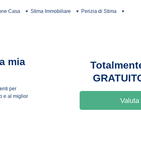
ione Casa
Stima Immobiliare
Perizia di Stima
a mia 
Totalment
GRATUIT
enti per 
 e al miglior 
Valuta 