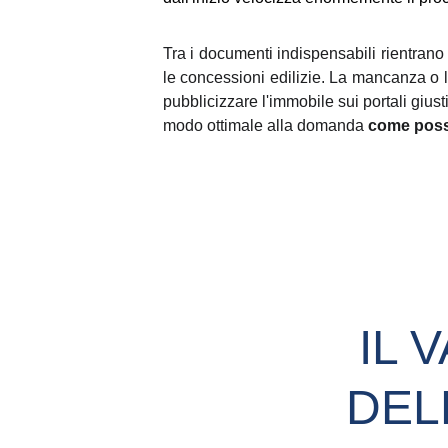
Tra i documenti indispensabili rientrano 
le concessioni edilizie. La mancanza o l
pubblicizzare l'immobile sui portali giust
modo ottimale alla domanda
come poss
IL 
DEL