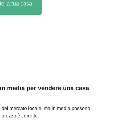
 della tua casa
in media per vendere una casa 
a del mercato locale, ma in media possono 
il prezzo è corretto.