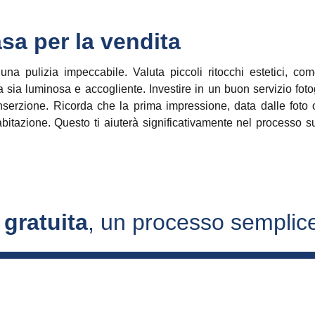
asa per la vendita
na pulizia impeccabile. Valuta piccoli ritocchi estetici, c
a sia luminosa e accogliente. Investire in un buon servizio foto
inserzione. Ricorda che la prima impressione, data dalle foto
 abitazione. Questo ti aiuterà significativamente nel processo 
 gratuita
, un processo semplice