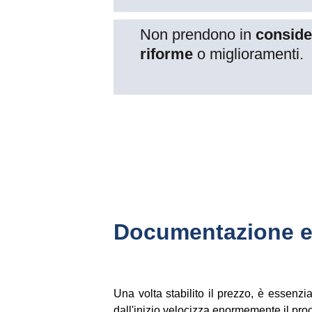
Non prendono in 
conside
riforme
 o miglioramenti.
Documentazione e s
Una volta stabilito il prezzo, è essenzi
dall'inizio velocizza enormemente il pro