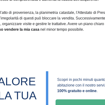
l'atto di provenienza, la planimetria catastale, l'Attestato di Pr
'irregolarità di questi può bloccare la vendita. Successivamente,
i, organizzare visite e gestire le trattative. Avere un piano chiaro
o vendere la mia casa
nel minor tempo possibile.
VALORE 
Scopri in pochi minuti quanto
abitazione con il nostro servi
100% gratuito e online
.
LA TUA 