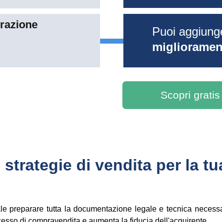
razione 
Puoi aggiung
migliorament
Scopri gratis
trategie di vendita per la tu
ale preparare tutta la documentazione legale e tecnica necessar
cesso di compravendita e aumenta la fiducia dell'acquirente.