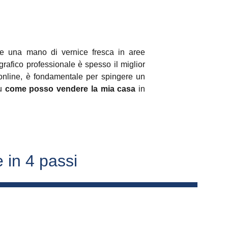
ome una mano di vernice fresca in aree
grafico professionale è spesso il miglior
 online, è fondamentale per spingere un
su
come posso vendere la mia casa
in
 in 4 passi