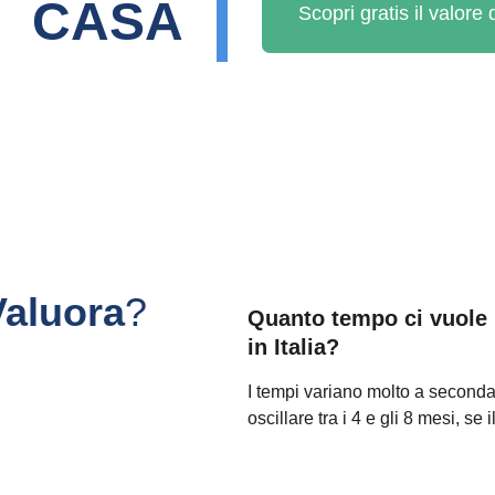
CASA
Scopri gratis il valore
Valuora
?
Quanto tempo ci vuole 
in Italia?
I tempi variano molto a second
oscillare tra i 4 e gli 8 mesi, se 