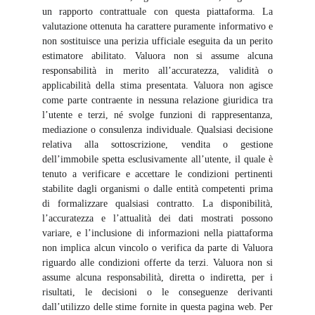
un rapporto contrattuale con questa piattaforma. La
valutazione ottenuta ha carattere puramente informativo e
non sostituisce una perizia ufficiale eseguita da un perito
estimatore abilitato. Valuora non si assume alcuna
responsabilità in merito all’accuratezza, validità o
applicabilità della stima presentata. Valuora non agisce
come parte contraente in nessuna relazione giuridica tra
l’utente e terzi, né svolge funzioni di rappresentanza,
mediazione o consulenza individuale. Qualsiasi decisione
relativa alla sottoscrizione, vendita o gestione
dell’immobile spetta esclusivamente all’utente, il quale è
tenuto a verificare e accettare le condizioni pertinenti
stabilite dagli organismi o dalle entità competenti prima
di formalizzare qualsiasi contratto. La disponibilità,
l’accuratezza e l’attualità dei dati mostrati possono
variare, e l’inclusione di informazioni nella piattaforma
non implica alcun vincolo o verifica da parte di Valuora
riguardo alle condizioni offerte da terzi. Valuora non si
assume alcuna responsabilità, diretta o indiretta, per i
risultati, le decisioni o le conseguenze derivanti
dall’utilizzo delle stime fornite in questa pagina web. Per