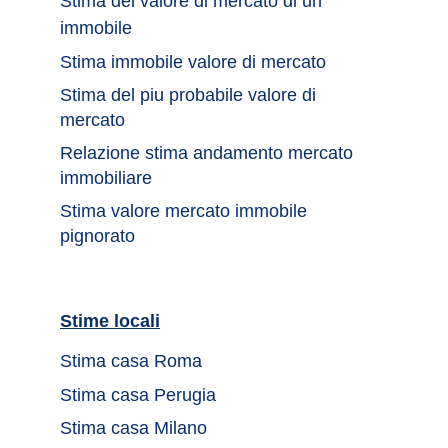
Stima del valore di mercato di un 
immobile	
Stima immobile valore di mercato	
Stima del piu probabile valore di 
mercato 
Relazione stima andamento mercato 
immobiliare
Stima valore mercato immobile 
pignorato
Stime locali		
Stima casa Roma	
Stima casa Perugia
Stima casa Milano