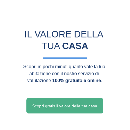
IL VALORE DELLA 
TUA 
CASA
Scopri in pochi minuti quanto vale la tua 
abitazione con il nostro servizio di 
valutazione 
100% gratuito e online
.
Scopri gratis il valore della tua casa