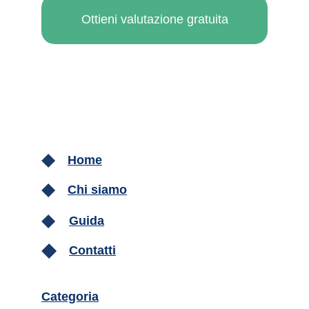
Ottieni valutazione gratuita
Home
Chi siamo
Guida
Contatti
Categoria