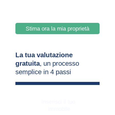
Stima ora la mia proprietà
La tua valutazione 
gratuita
, un processo 
semplice in 4 passi
Inserisci il tuo 
immobile