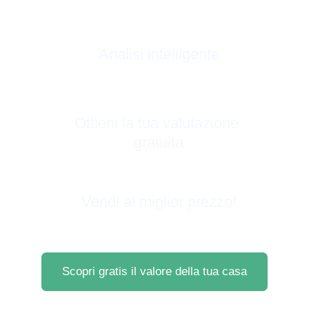
Analisi intelligente
Ottieni la tua valutazione 
gratuita
Vendi al miglior prezzo!
Scopri gratis il valore della tua casa