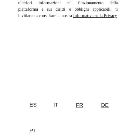
ulteriori informazioni sul funzionamento della
piattaforma e sui diritti e obblighi applicabili, ti
invitiamo a consultare la nostra
Informativa sulla Privacy
.
ES
IT
FR
DE
PT