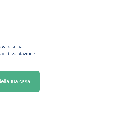
 vale la tua 
zio di valutazione 
 della tua casa