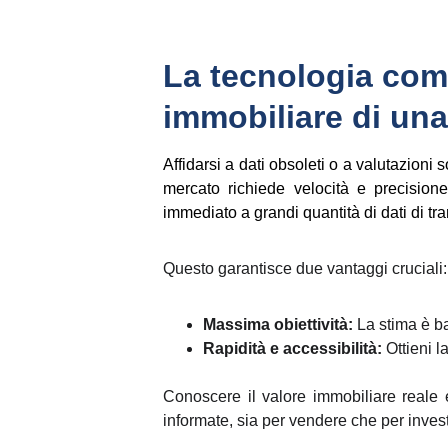
La tecnologia come
immobiliare di un
Affidarsi a dati obsoleti o a valutazioni 
mercato richiede velocità e precisione
immediato a grandi quantità di dati di tr
Questo garantisce due vantaggi cruciali:
Massima obiettività:
La stima è ba
Rapidità e accessibilità:
Ottieni l
Conoscere il valore immobiliare reale e
informate, sia per vendere che per invest