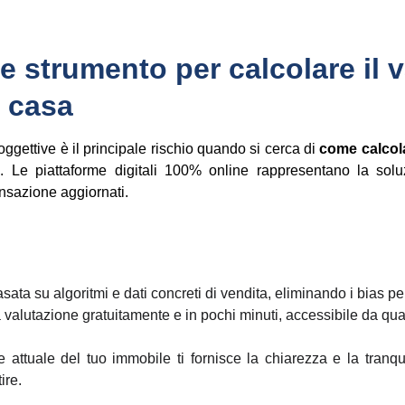
 strumento per calcolare il v
a casa
soggettive è il principale rischio quando si cerca di
come calcola
. Le piattaforme digitali 100% online rappresentano la soluz
ansazione aggiornati.
sata su algoritmi e dati concreti di vendita, eliminando i bias pe
a valutazione gratuitamente e in pochi minuti, accessibile da qual
 attuale del tuo immobile ti fornisce la chiarezza e la tranqu
ire.