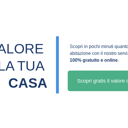
VALORE 
Scopri in pochi minuti quanto
abitazione con il nostro servi
100% gratuito e online
.
LA TUA 
CASA
Scopri gratis il valore