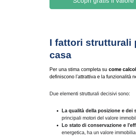
Scopri gratis il valore
I fattori struttural
casa
Per una stima completa su
come calcol
definiscono l'attrattiva e la funzionalità
Due elementi strutturali decisivi sono:
La qualità della posizione e dei s
principali motori del valore immobil
Lo stato di conservazione e l'ef
energetica, ha un valore immobiliare