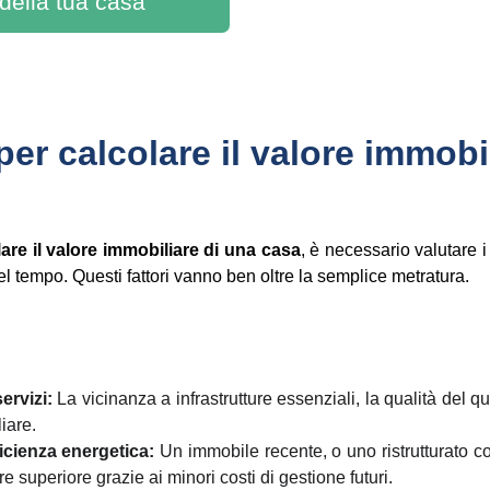
 della tua casa
i per calcolare il valore immobi
are il valore immobiliare di una casa
, è necessario valutare i
 nel tempo. Questi fattori vanno ben oltre la semplice metratura.
ervizi:
La vicinanza a infrastrutture essenziali, la qualità del qua
iare.
ficienza energetica:
Un immobile recente, o uno ristrutturato 
 superiore grazie ai minori costi di gestione futuri.