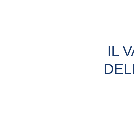
IL 
DEL