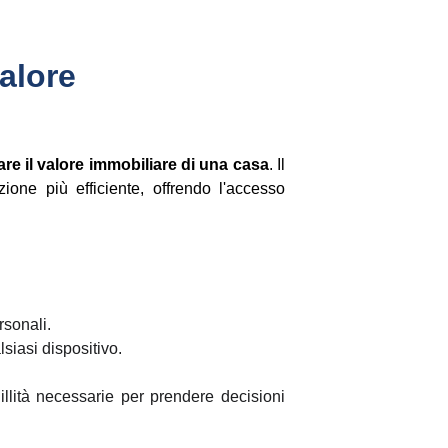
alore 
re il valore immobiliare di una casa
. Il
ione più efficiente, offrendo l'accesso
rsonali.
siasi dispositivo.
illità necessarie per prendere decisioni