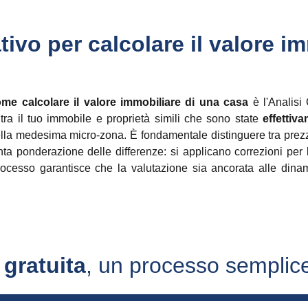
ivo per calcolare il valore im
me calcolare il valore immobiliare di una casa
è l'Analisi
 tra il tuo immobile e proprietà simili che sono state
effettiv
ella medesima micro-zona. È fondamentale distinguere tra prezzi 
nta ponderazione delle differenze: si applicano correzioni per le
cesso garantisce che la valutazione sia ancorata alle dinam
 gratuita
, un processo semplice