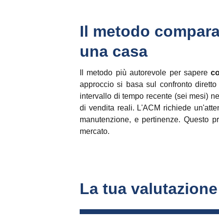
Il metodo comparat
una casa
Il metodo più autorevole per sapere
co
approccio si basa sul confronto diretto
intervallo di tempo recente (sei mesi) n
di vendita reali. L'ACM richiede un'atte
manutenzione, e pertinenze. Questo pro
mercato.
La tua valutazione